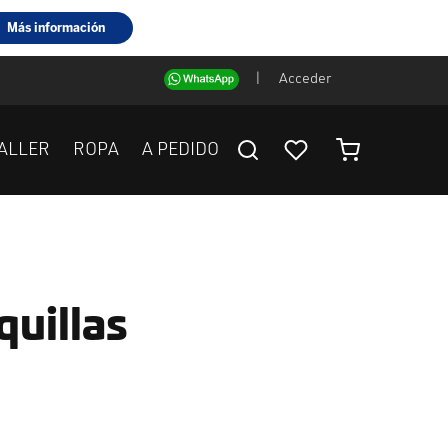
|
Acceder
ALLER
ROPA
A PEDIDO
quillas