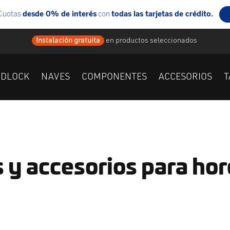
Instalación gratuita
en
productos seleccionados
IDLOCK
NAVES
COMPONENTES
ACCESORIOS
T
 y accesorios para hor