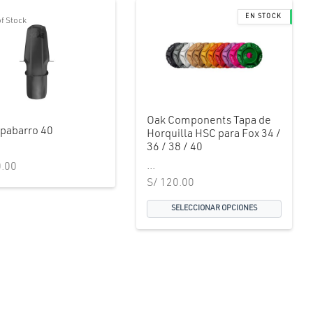
of Stock
Oak Components Tapa de
apabarro 40
Horquilla HSC para Fox 34 /
36 / 38 / 40
...
.00
S/
120.00
SELECCIONAR OPCIONES