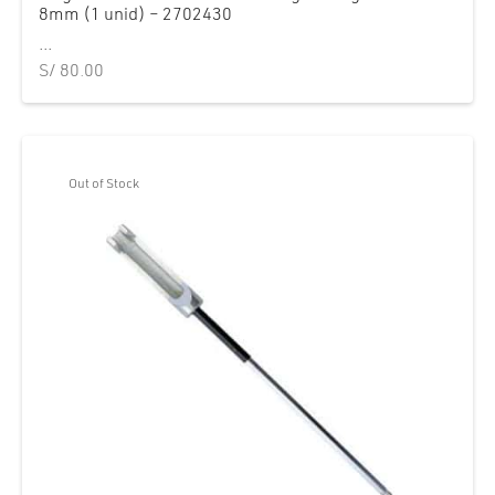
8mm (1 unid) – 2702430
...
S/
80.00
Out of Stock