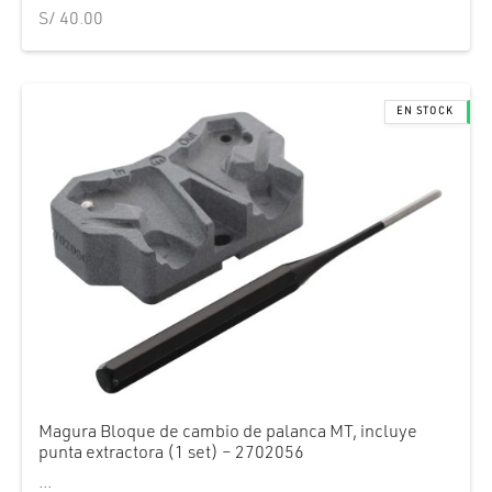
S/
40.00
Magura Bloque de cambio de palanca MT, incluye
punta extractora (1 set) – 2702056
...