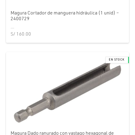
Magura Cortador de manguera hidráulica (1 unid) –
2400729
...
S/
160.00
Magura Dado ranurado con vastago hexagonal de