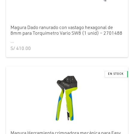
Magura Dado ranurado con vastago hexagonal de
8mm para Torquímetro Vario SW8 (1 unid) – 2701488
...
S/
410.00
Magura Herramienta crimpadora mecánica para Easy