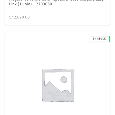
Link (1 unid) – 2703080
...
S/
2,020.00