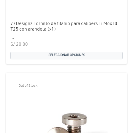
77Designz Tornillo de titanio para calipers Ti M6x18
T25 con arandela (x1)
...
S/
20.00
SELECCIONAR OPCIONES
Out of Stock