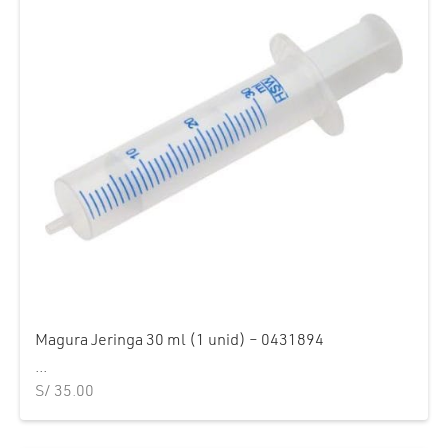
Magura Jeringa 30 ml (1 unid) – 0431894
...
S/
35.00