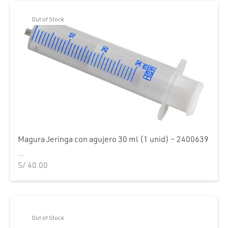
Out of Stock
Magura Jeringa con agujero 30 ml (1 unid) – 2400639
...
S/
40.00
Out of Stock