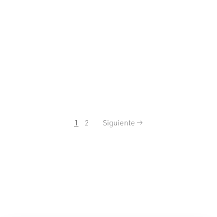
1
2
Siguiente →