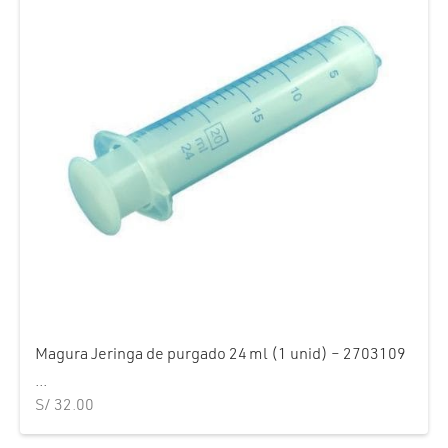
Magura Jeringa de purgado 24 ml (1 unid) – 2703109
...
S/
32.00