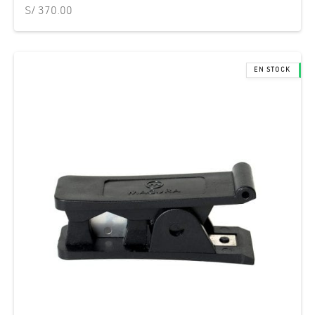
S/
370.00