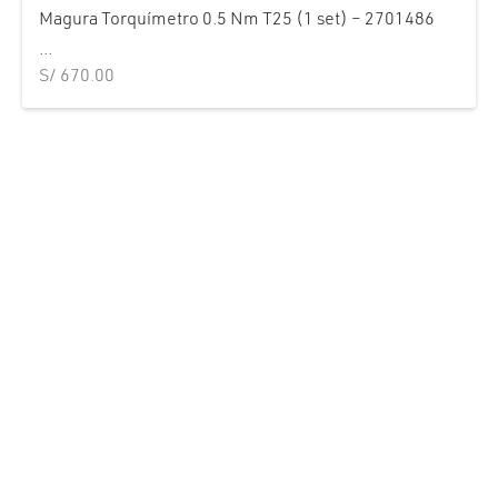
Magura Torquímetro 0.5 Nm T25 (1 set) – 2701486
...
S/
670.00