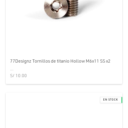
77Designz Tornillos de titanio Hollow M6x11 SS x2
...
S/
10.00