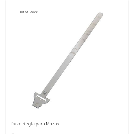
S/ 111.00.
S/ 95.00.
Out of Stock
Duke Regla para Mazas
...