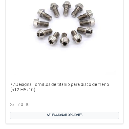
77Designz Tornillos de titanio para disco de freno
(x12 M5x10)
...
S/
160.00
SELECCIONAR OPCIONES