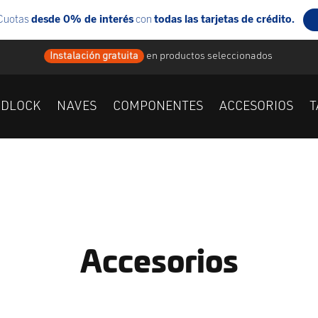
Instalación gratuita
en
productos seleccionados
IDLOCK
NAVES
COMPONENTES
ACCESORIOS
T
Accesorios