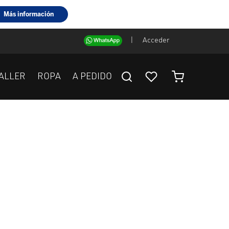
|
Acceder
ALLER
ROPA
A PEDIDO