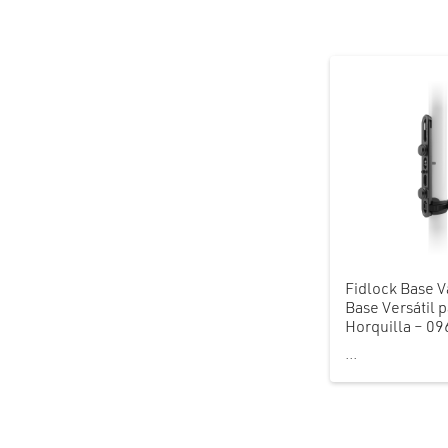
Fidlock Base V
Base Versátil 
Horquilla – 0
...