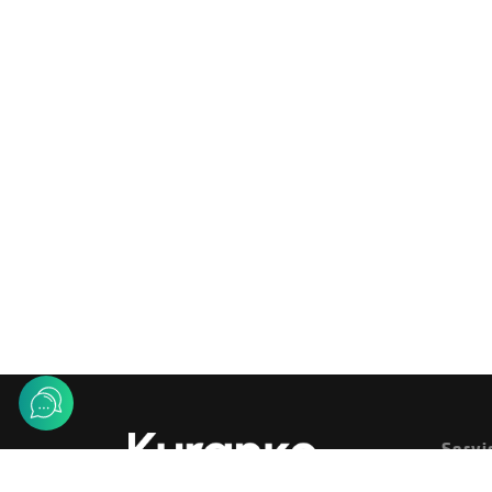
Servi
© KURANKO SPORTS 2022