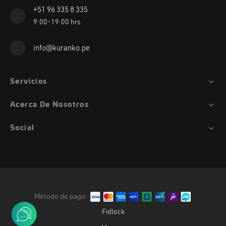
+51 96 335 8 335
9:00-19:00 hrs
info@kuranko.pe
Servicios
Acerca De Nosotros
Social
Método de pago:
Fidlock