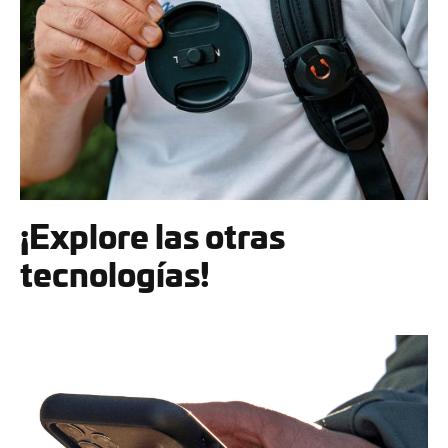
¡Explore las otras
tecnologías!