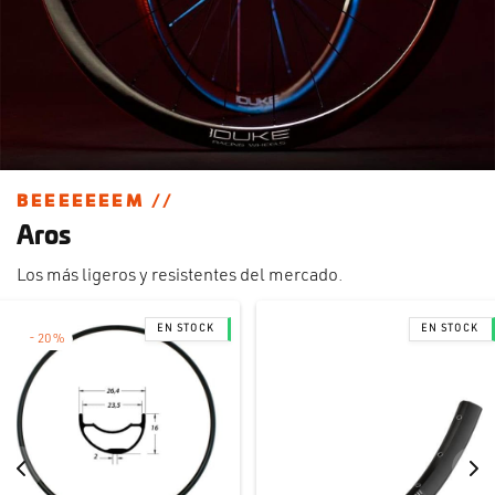
BEEEEEEEM //
Aros
Los más ligeros y resistentes del mercado.
-
20
%