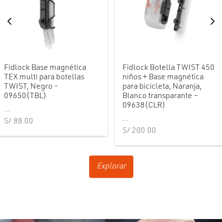
Fidlock Base magnética
Fidlock Botella TWIST 450
TEX multi para botellas
niños + Base magnética
TWIST, Negro –
para bicicleta, Naranja,
09650(TBL)
Blanco transparante –
09638(CLR)
...
...
S/
88.00
S/
200.00
Explorar