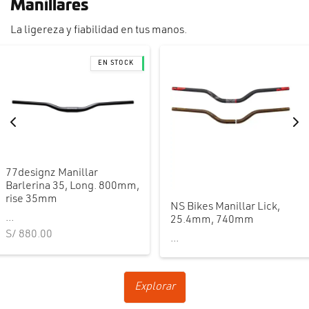
Manillares
La ligereza y fiabilidad en tus manos.
77designz Manillar
Barlerina 35, Long. 800mm,
rise 35mm
NS Bikes Manillar Lick,
...
25.4mm, 740mm
S/
880.00
...
Explorar