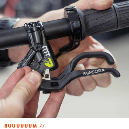
BUUUUUUM //