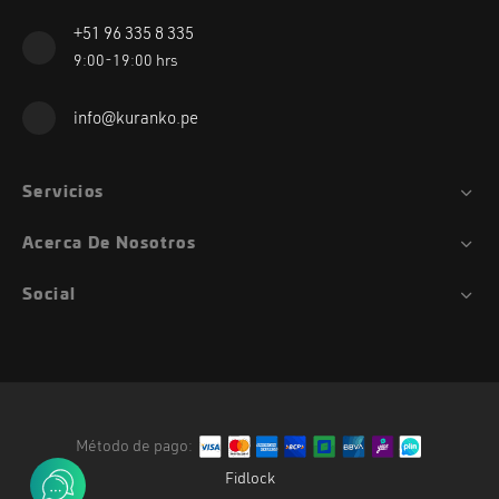
+51 96 335 8 335
9:00-19:00 hrs
info@kuranko.pe
Servicios
Acerca De Nosotros
Social
Método de pago:
Fidlock