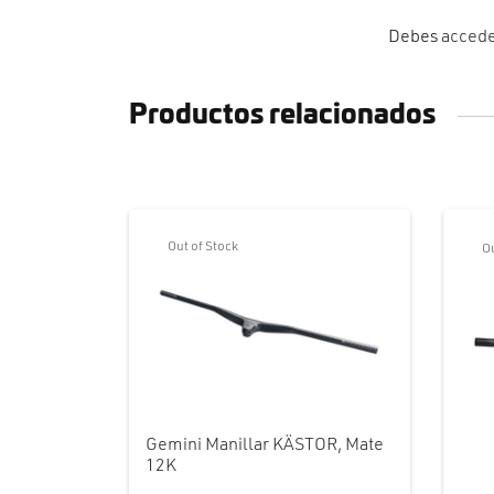
Debes
acced
Productos relacionados
Out of Stock
Ou
Gemini Manillar KÄSTOR, Mate
12K