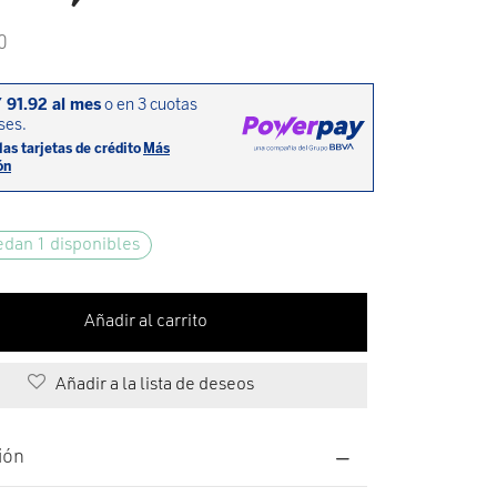
0
edan 1 disponibles
Añadir al carrito
Añadir a la lista de deseos
ión