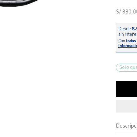
S/
880.0
Solo qu
Descripc