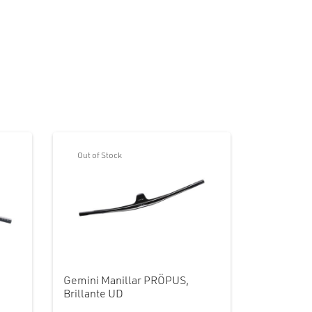
Out of Stock
Gemini Manillar PRÖPUS,
Brillante UD