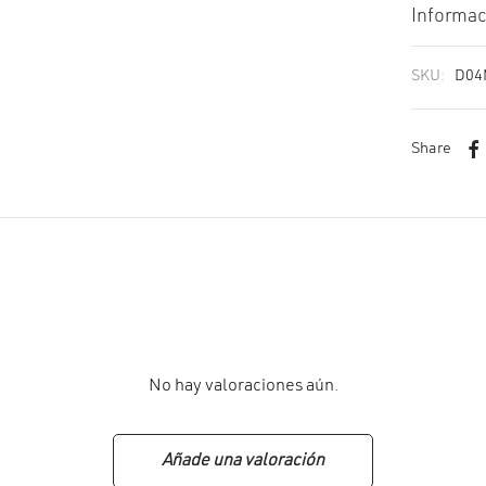
Informac
SKU:
D04
Share
No hay valoraciones aún.
Añade una valoración