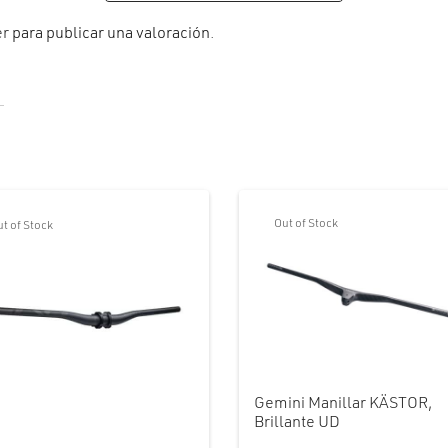
er
para publicar una valoración.
Out of Stock
t of Stock
Gemini Manillar KÄSTOR,
Brillante UD