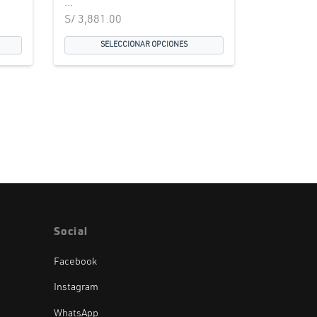
...
S/
3,881.00
SELECCIONAR OPCIONES
Social
Facebook
Instagram
WhatsApp