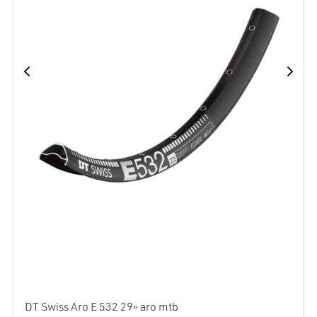
DT Swiss Aro E 532 29» aro mtb