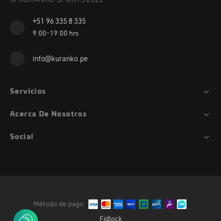
+51 96 335 8 335
9:00-19:00 hrs
info@kuranko.pe
Servicios
Acerca De Nosotros
Social
Método de pago:
Fidlock