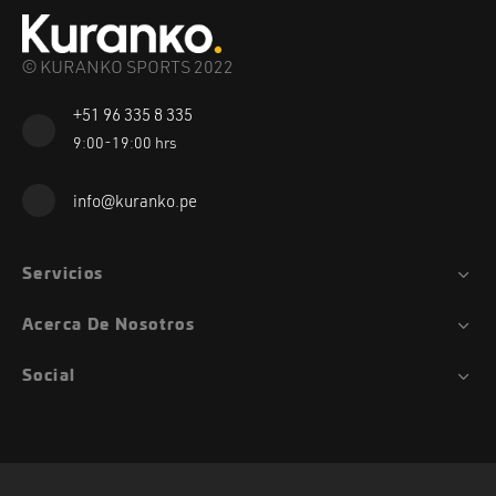
© KURANKO SPORTS 2022
+51 96 335 8 335
9:00-19:00 hrs
info@kuranko.pe
Servicios
Acerca De Nosotros
Social