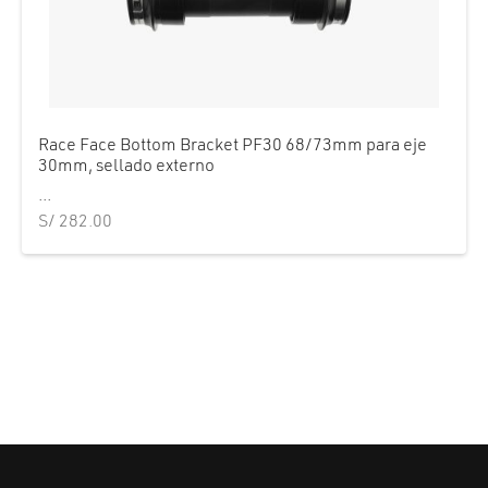
Race Face Bottom Bracket PF30 68/73mm para eje
30mm, sellado externo
...
S/
282.00