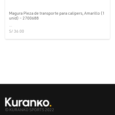
Magura Pieza de transporte para calipers, Amarillo (1
unid) – 2700688
...
S/
36.00
© KURANKO SPORTS 2022