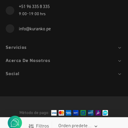
+51 96 335 8 335
9:00-19:00 hrs
info@kuranko.pe
Servicios
Acerca De Nosotros
Social
Método de pago:
Fidlock
Filtros