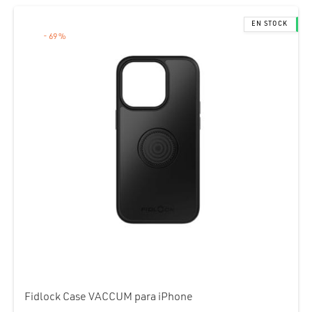
-
69
%
Fidlock Case VACCUM para iPhone