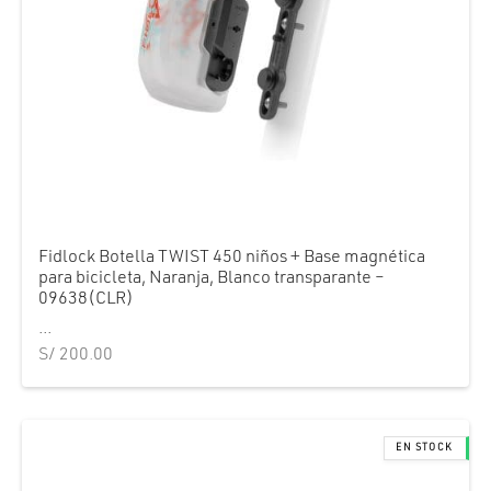
Fidlock Botella TWIST 450 niños + Base magnética
para bicicleta, Naranja, Blanco transparante –
09638(CLR)
...
S/
200.00