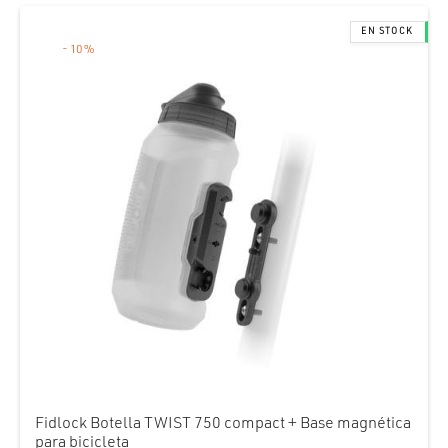
-
10
%
Fidlock Botella TWIST 750 compact + Base magnética
para bicicleta