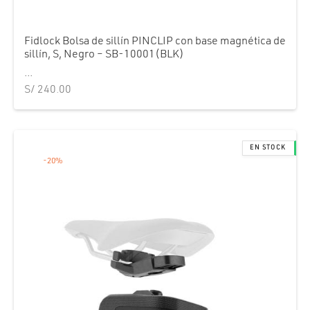
Fidlock Bolsa de sillín PINCLIP con base magnética de
sillín, S, Negro – SB-10001(BLK)
...
S/
240.00
-
20
%