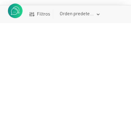
Filtros
Buscar
Buscar
por:
SUBCATEGORÍAS
Ciclismo
743
OFERTAS
Cualquier Ofertas