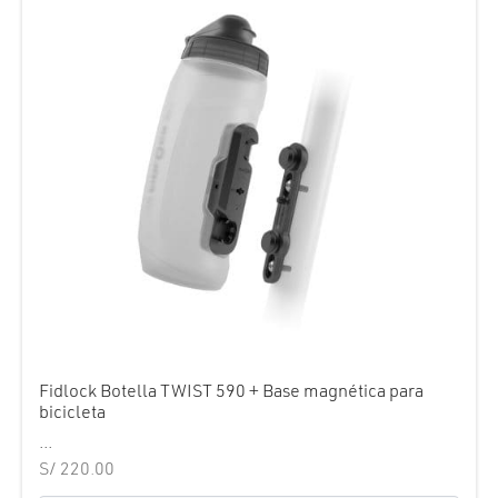
Fidlock Botella TWIST 590 + Base magnética para
bicicleta
...
S/
220.00