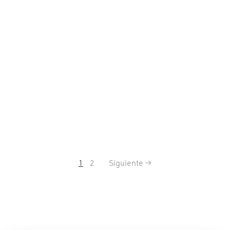
1
2
Siguiente →