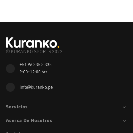
© KURANKO SPORTS 2022
+51 96 335 8 335
9:00-19:00 hrs
info@kuranko.pe
Servicios
Acerca De Nosotros