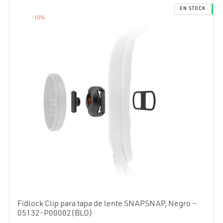
-
10
%
Fidlock Clip para tapa de lente SNAPSNAP, Negro –
05132-P00002(BLO)