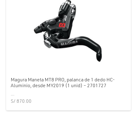
Magura Maneta MT8 PRO, palanca de 1 dedo HC-
Aluminio, desde MY2019 (1 unid) – 2701727
...
S/
870.00