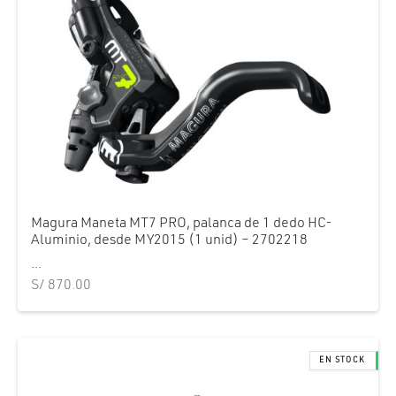
Magura Maneta MT7 PRO, palanca de 1 dedo HC-
Aluminio, desde MY2015 (1 unid) – 2702218
...
S/
870.00