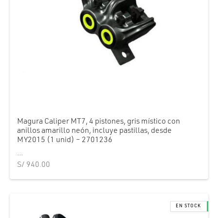
Magura Caliper MT7, 4 pistones, gris místico con
anillos amarillo neón, incluye pastillas, desde
MY2015 (1 unid) – 2701236
...
S/
940.00