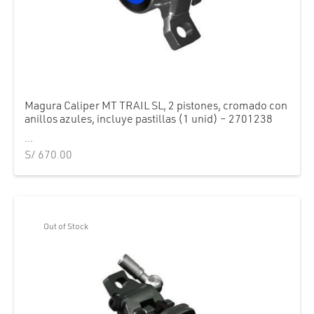
Magura Caliper MT TRAIL SL, 2 pistones, cromado con
anillos azules, incluye pastillas (1 unid) – 2701238
...
S/
670.00
Out of Stock