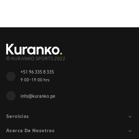
© KURANKO SPORTS 2022
+51 96 335 8 335
9:00-19:00 hrs
info@kuranko.pe
Servicios
Acerca De Nosotros