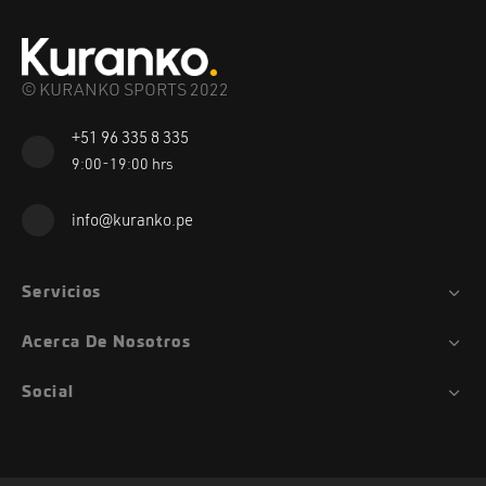
© KURANKO SPORTS 2022
+51 96 335 8 335
9:00-19:00 hrs
info@kuranko.pe
Servicios
Acerca De Nosotros
Social