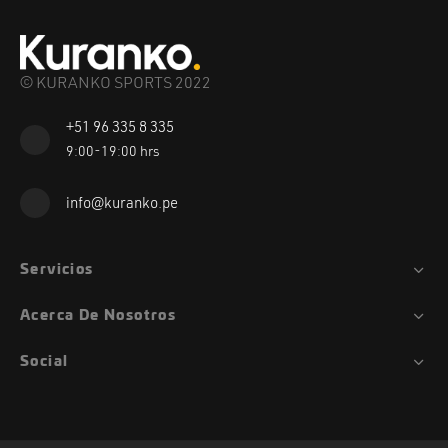
© KURANKO SPORTS 2022
+51 96 335 8 335
9:00-19:00 hrs
info@kuranko.pe
Servicios
Acerca De Nosotros
Social