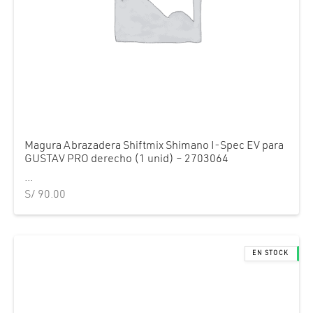
Magura Abrazadera Shiftmix Shimano I-Spec EV para
GUSTAV PRO derecho (1 unid) – 2703064
...
S/
90.00