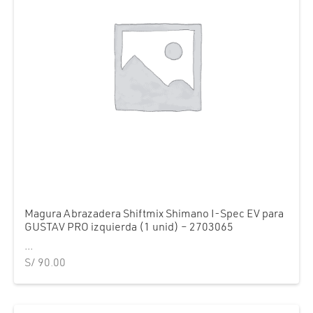
Magura Abrazadera Shiftmix Shimano I-Spec EV para
GUSTAV PRO izquierda (1 unid) – 2703065
...
S/
90.00