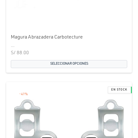
Magura Abrazadera Carbotecture
...
S/
88.00
SELECCIONAR OPCIONES
-
41
%