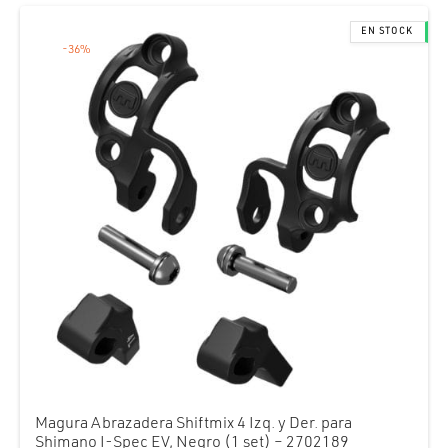
-
36
%
Magura Abrazadera Shiftmix 4 Izq. y Der. para
Shimano I-Spec EV, Negro (1 set) – 2702189