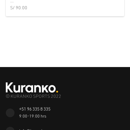
...
S/
90.00
© KURANKO SPORTS 2022
+51 96 335 8 335
9:00-19:00 hrs