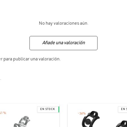
No hay valoraciones aún.
Añade una valoración
er
para publicar una valoración.
41
%
-
36
%