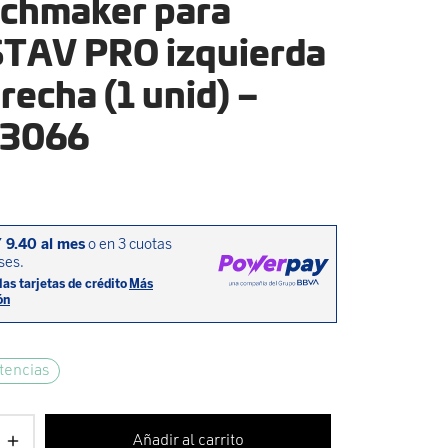
chmaker para
TAV PRO izquierda
recha (1 unid) –
3066
tencias
Añadir al carrito