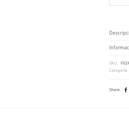
Descripc
Informac
SKU:
F02
Categoría
Share