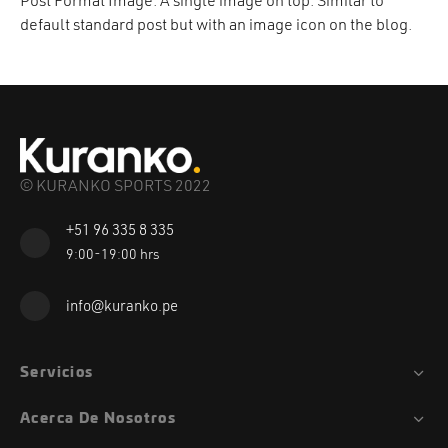
Post Format Image. A single image on top. Similar to
default standard post but with an image icon on the blog.
© KURANKO SPORTS 2022
+51 96 335 8 335
9:00-19:00 hrs
info@kuranko.pe
Servicios
Acerca De Nosotros