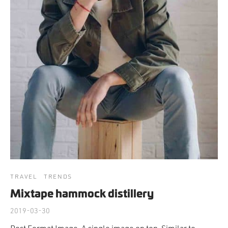
TRAVEL
TRENDS
Mixtape hammock distillery
2019-03-30