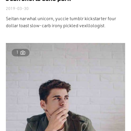
2019-03-30
Seitan narwhal unicorn, yuccie tumblr kickstarter four
dollar toast slow-carb irony pickled vexillologist.
1