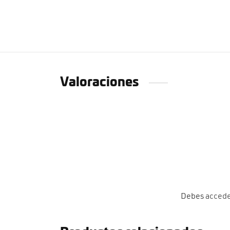
Valoraciones
Debes
acced