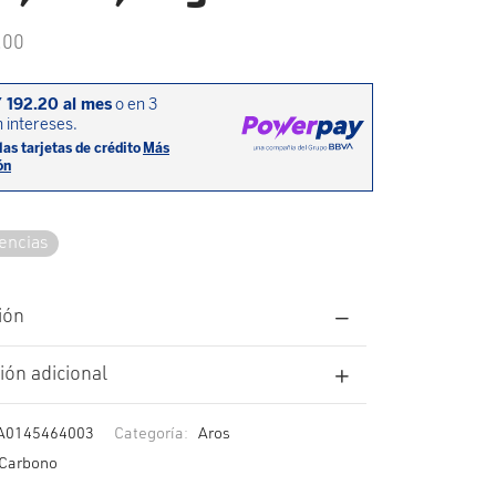
.00
tencias
ión
ión adicional
A0145464003
Categoría:
Aros
Carbono