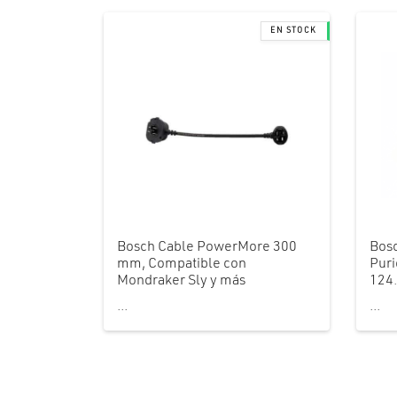
Bosch Cable PowerMore 300
Bosc
mm, Compatible con
Puri
Mondraker Sly y más
124
...
...