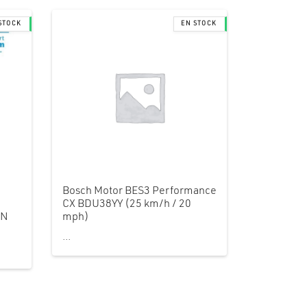
Bosch Motor BES3 Performance
CX BDU38YY (25 km/h / 20
ON
mph)
...