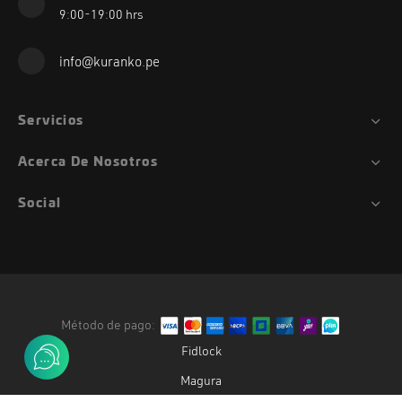
9:00-19:00 hrs
info@kuranko.pe
Servicios
Acerca De Nosotros
Social
Método de pago:
Fidlock
Magura