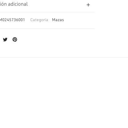
ión adicional
M0245736001
Categoría:
Mazas