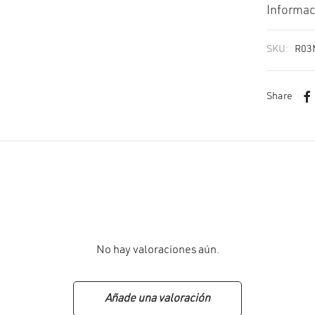
Informac
SKU:
R03
Share
No hay valoraciones aún.
Añade una valoración