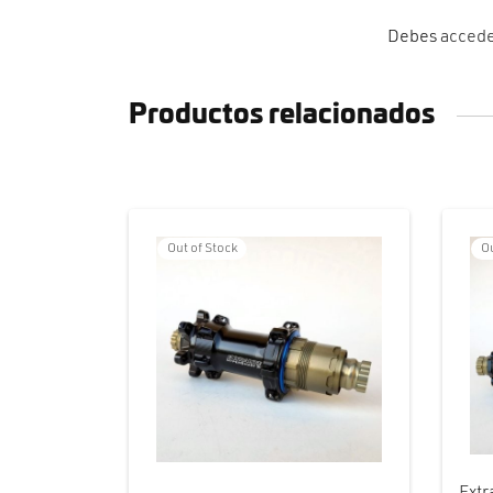
Debes
acced
Productos relacionados
Ou
Out of Stock