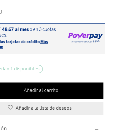
0
edan 1 disponibles
Añadir al carrito
Añadir a la lista de deseos
ión