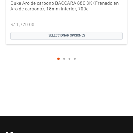
Duke Aro de carbono BACCARA 88C 3K (Frenado en
Aro de carbono), 18mm interior, 700c
...
S/
1,720.00
SELECCIONAR OPCIONES