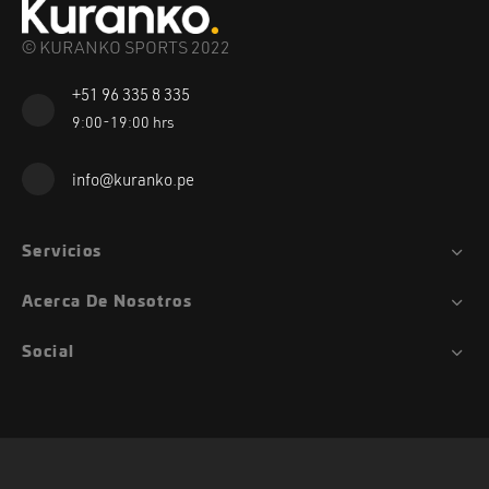
© KURANKO SPORTS 2022
+51 96 335 8 335
9:00-19:00 hrs
info@kuranko.pe
Servicios
Acerca De Nosotros
Social