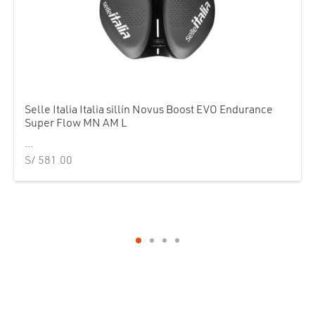
Selle Italia Italia sillín Novus Boost EVO Endurance
Super Flow MN AM L
...
S/
581.00