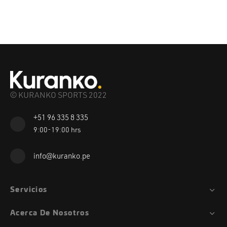
© KURANKO SPORTS 2022
+51 96 335 8 335
9:00-19:00 hrs
info@kuranko.pe
Servicios
Acerca De Nosotros