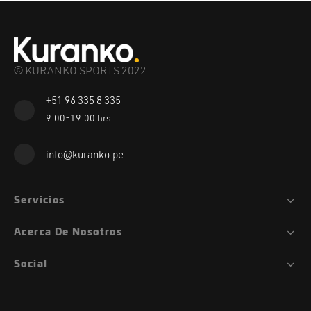
© KURANKO SPORTS 2022
+51 96 335 8 335
9:00-19:00 hrs
info@kuranko.pe
Servicios
Acerca De Nosotros
Social