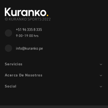
© KURANKO SPORTS 2022
+51 96 335 8 335
9:00-19:00 hrs
info@kuranko.pe
Servicios
Acerca De Nosotros
Social