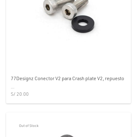
77Designz Conector V2 para Crash plate V2, repuesto
...
S/
20.00
Out of Stock