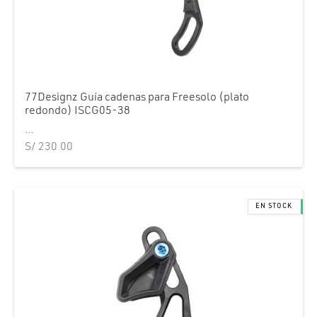
77Designz Guía cadenas para Freesolo (plato
redondo) ISCG05-38
...
S/
230.00