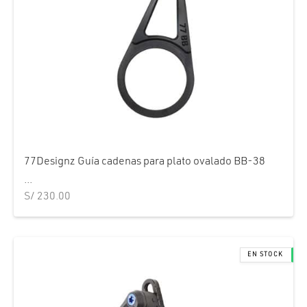
77Designz Guía cadenas para plato ovalado BB-38
...
S/
230.00