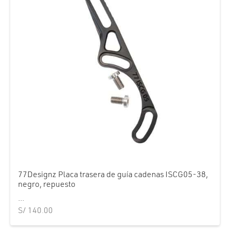
77Designz Placa trasera de guía cadenas ISCG05-38,
negro, repuesto
...
S/
140.00