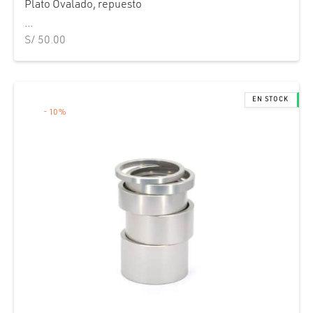
Plato Ovalado, repuesto
...
S/
50.00
-
10
%