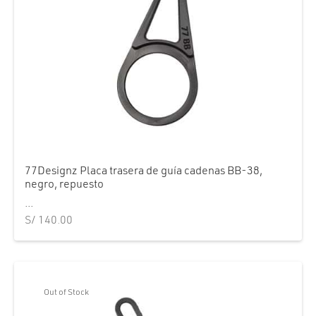
77Designz Placa trasera de guía cadenas BB-38,
negro, repuesto
...
S/
140.00
Out of Stock