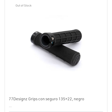
Out of Stock
77Designz Grips con seguro 135×22, negro
...