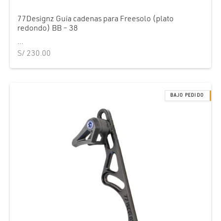
77Designz Guía cadenas para Freesolo (plato
redondo) BB – 38
...
S/
230.00