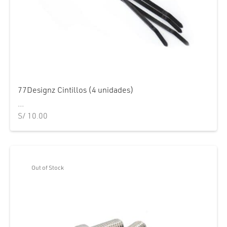
77Designz Cintillos (4 unidades)
...
S/
10.00
Out of Stock