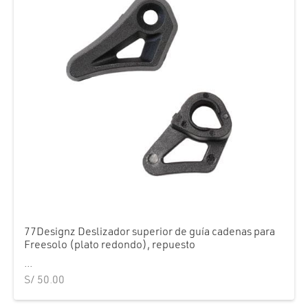
77Designz Deslizador superior de guía cadenas para
Freesolo (plato redondo), repuesto
...
S/
50.00