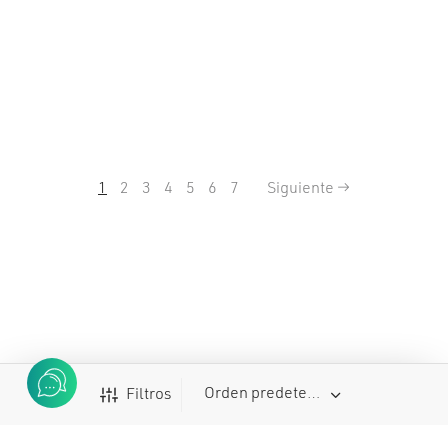
1
2
3
4
5
6
7
Siguiente →
Filtros