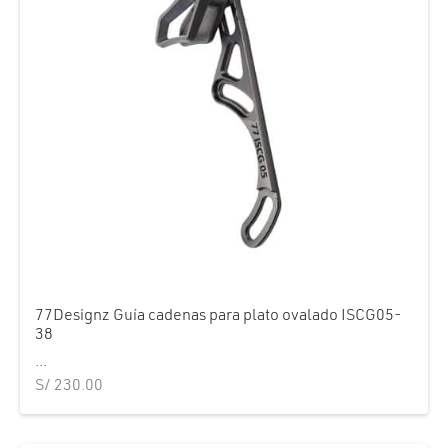
77Designz Guía cadenas para plato ovalado ISCG05-
38
...
S/
230.00