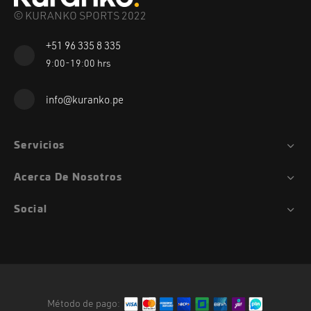
© KURANKO SPORTS 2022
+51 96 335 8 335
9:00-19:00 hrs
info@kuranko.pe
Servicios
Acerca De Nosotros
Social
Método de pago: