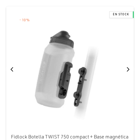
-
10
%
Fidlock Botella TWIST 750 compact + Base magnética