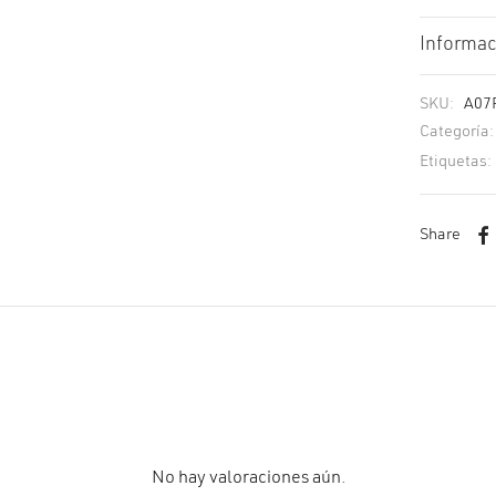
Informac
SKU:
A07
Categoría
Etiquetas:
Share
No hay valoraciones aún.