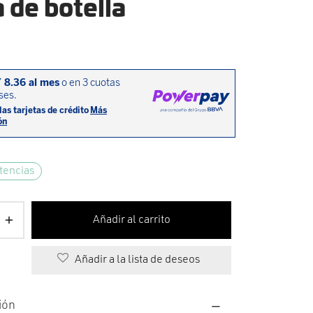
 de botella
tencias
Añadir al carrito
Añadir a la lista de deseos
ión