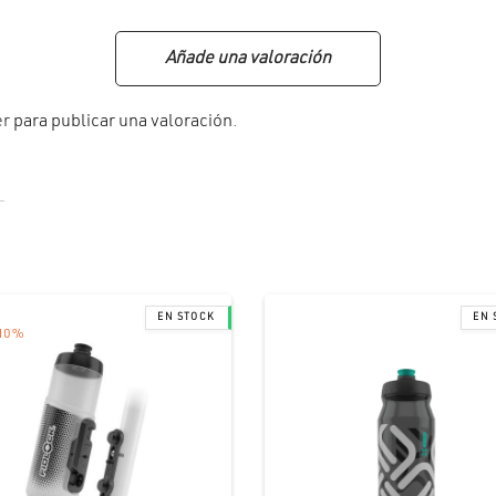
Añade una valoración
er
para publicar una valoración.
10
%