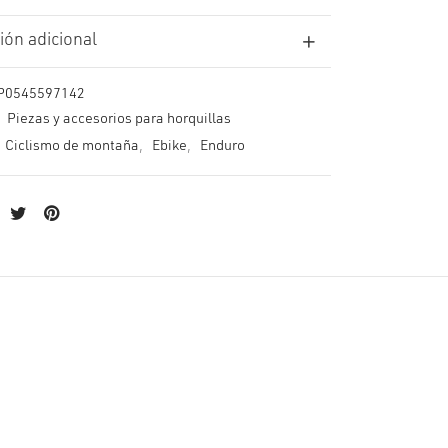
ión adicional
P0545597142
:
Piezas y accesorios para horquillas
Ciclismo de montaña
,
Ebike
,
Enduro