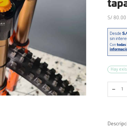
tapa
S/
80.00
Hay exis
Descripc