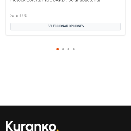
Fidlock Botella FIDGUARD 750 antibacterial
...
S/
68.00
SELECCIONAR OPCIONES