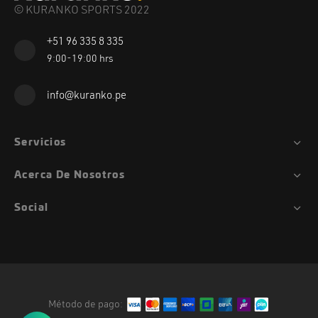
© KURANKO SPORTS 2022
+51 96 335 8 335
9:00-19:00 hrs
info@kuranko.pe
Servicios
Acerca De Nosotros
Social
Método de pago: