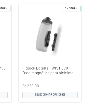
750
Fidlock Botella TWIST 590 +
Base magnética para bicicleta
...
S/
220.00
SELECCIONAR OPCIONES