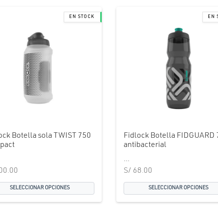
ock Botella sola TWIST 750
Fidlock Botella FIDGUARD 
pact
antibacterial
...
00.00
S/
68.00
SELECCIONAR OPCIONES
SELECCIONAR OPCIONES