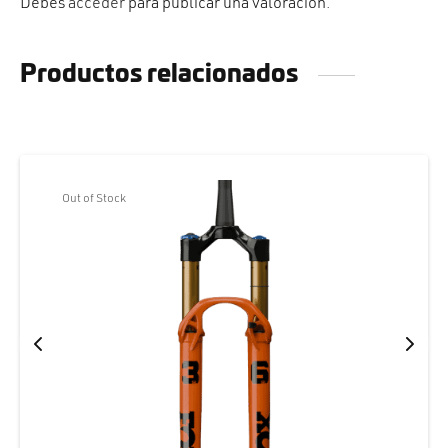
Debes
acceder
para publicar una valoración.
Productos relacionados
Out of Stock