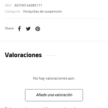
SKU:
A07H0146085171
Categoría:
Horquillas de suspensión
Share
Valoraciones
No hay valoraciones aún.
Añade una valoración