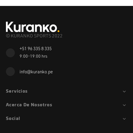
© KURANKO SPORTS 2022
+51 96 335 8 335
9:00-19:00 hrs
info@kuranko.pe
Servicios
Acerca De Nosotros
Social