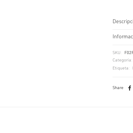
Descripc
Informac
SKU:
F02
Categoría
Etiqueta:
Share