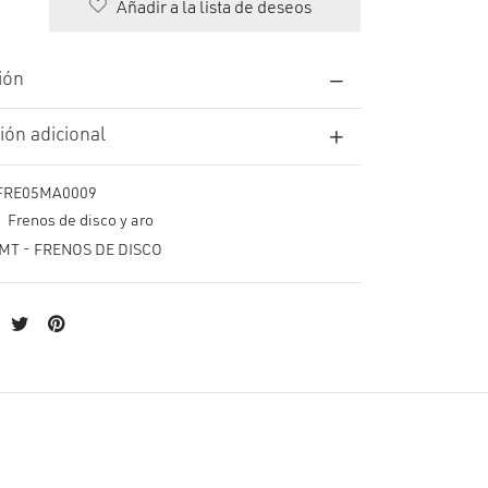
Añadir a la lista de deseos
ión
ión adicional
FRE05MA0009
:
Frenos de disco y aro
MT - FRENOS DE DISCO