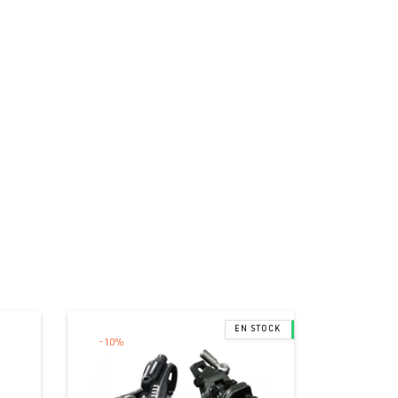
-
10
%