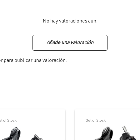
No hay valoraciones aún.
Añade una valoración
er
para publicar una valoración.
t of Stock
Out of Stock