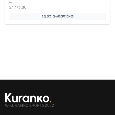
...
S/
776.00
SELECCIONAR OPCIONES
© KURANKO SPORTS 2022