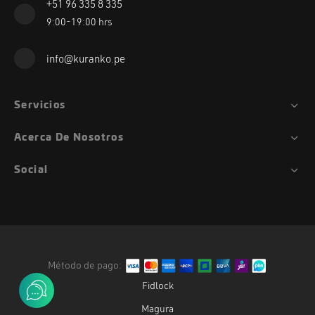
+51 96 335 8 335
9:00-19:00 hrs
info@kuranko.pe
Servicios
Acerca De Nosotros
Social
Método de pago:
Fidlock
Magura