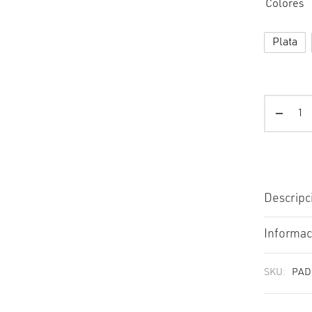
Colores
Plata
Descripc
Informac
SKU:
PAD