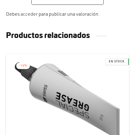
Debes
acceder
para publicar una valoración.
Productos relacionados
-
14
%