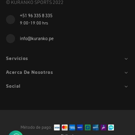
© KURANKO SPORTS 2022
+51 96 335 8 335
9:00-19:00 hrs
info@kuranko.pe
Servicios
Acerca De Nosotros
Social
Método de pago: