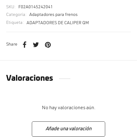
SKU:
F02A0145242041
Categoría:
Adaptadores para frenos
Etiqueta:
ADAPTADORES DE CALIPER QM
Share
Valoraciones
No hay valoraciones aún.
Añade una valoración