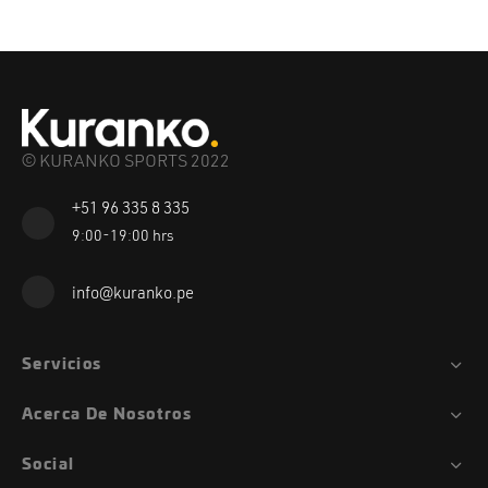
© KURANKO SPORTS 2022
+51 96 335 8 335
9:00-19:00 hrs
info@kuranko.pe
Servicios
Acerca De Nosotros
Social