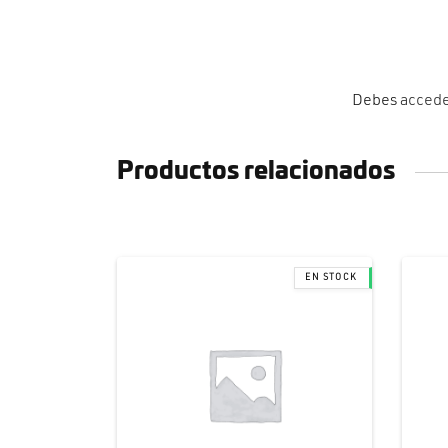
Debes
acced
Productos relacionados