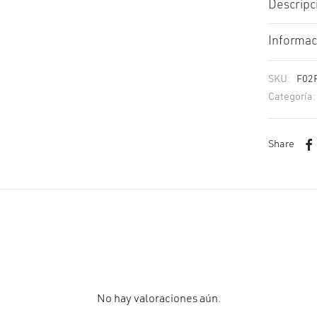
Descripc
Informac
SKU:
F02
Categoría
Share
No hay valoraciones aún.