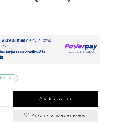
K
tencias
Añadir al carrito
Añadir a la lista de deseos