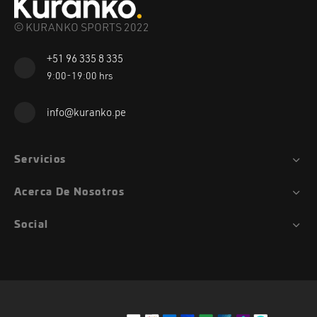
© KURANKO SPORTS 2022
+51 96 335 8 335
9:00-19:00 hrs
info@kuranko.pe
Servicios
Acerca De Nosotros
Social