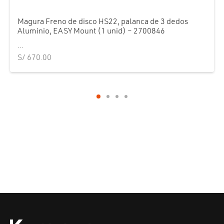
Magura Freno de disco HS22, palanca de 3 dedos
Aluminio, EASY Mount (1 unid) – 2700846
...
S/
670.00