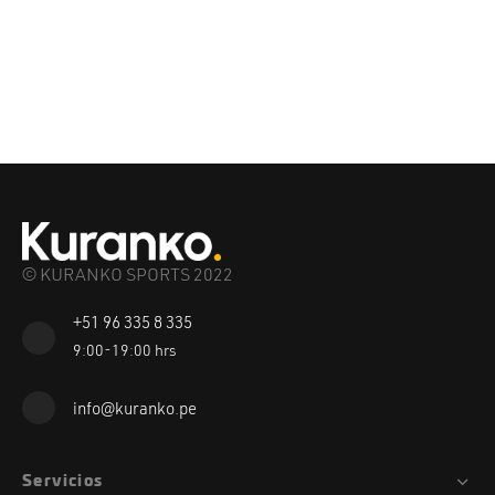
© KURANKO SPORTS 2022
+51 96 335 8 335
9:00-19:00 hrs
info@kuranko.pe
Servicios