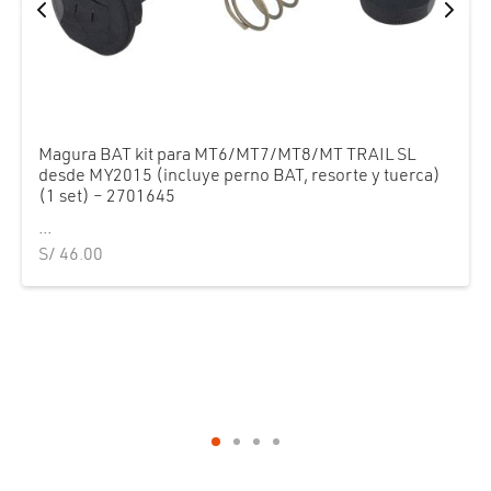
Magura BAT kit para MT6/MT7/MT8/MT TRAIL SL
desde MY2015 (incluye perno BAT, resorte y tuerca)
(1 set) – 2701645
...
S/
46.00