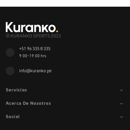
© KURANKO SPORTS 2022
+51 96 335 8 335
9:00-19:00 hrs
info@kuranko.pe
Servicios
Acerca De Nosotros
Social