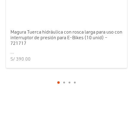
Magura Tuerca hidráulica con rosca larga para uso con
interruptor de presión para E-Bikes (10 unid) –
721717
...
S/
390.00