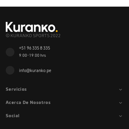
© KURANKO SPORTS 2022
+51 96 335 8 335
9:00-19:00 hrs
info@kuranko.pe
Servicios
Acerca De Nosotros
Social