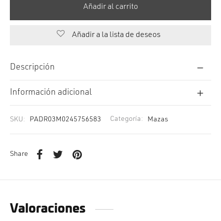
Añadir al carrito
Añadir a la lista de deseos
Descripción
Información adicional
SKU:
PADR03M0245756583
Categoría:
Mazas
Share
Valoraciones