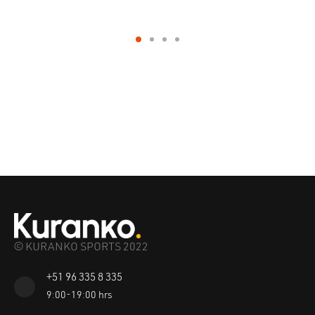
© KURANKO SPORTS 2022
+51 96 335 8 335
9:00-19:00 hrs