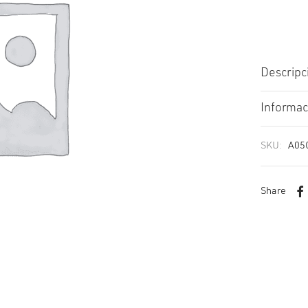
Descripc
Informac
SKU:
A05
Share