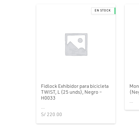
Fidlock Exhibidor para bicicleta
Mon
TWIST, L (25 unds), Negro –
(Ne
H0033
...
...
S/
220.00