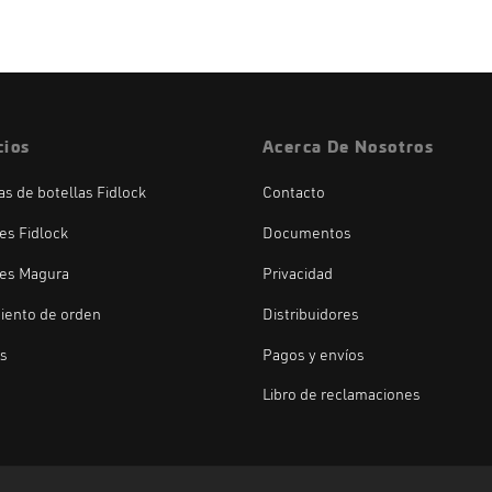
cios
Acerca De Nosotros
las de botellas Fidlock
Contacto
es Fidlock
Documentos
es Magura
Privacidad
iento de orden
Distribuidores
os
Pagos y envíos
Libro de reclamaciones