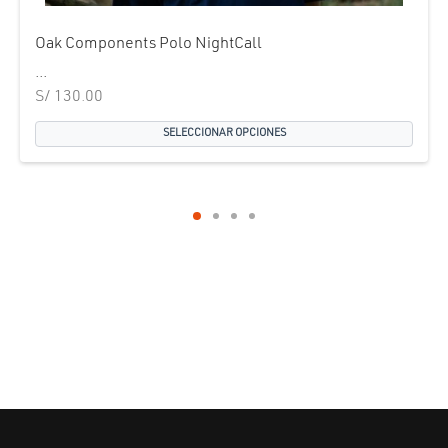
Oak Components Polo NightCall
...
S/
130.00
SELECCIONAR OPCIONES