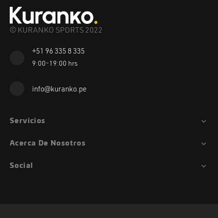
© KURANKO SPORTS 2022
+51 96 335 8 335
9:00-19:00 hrs
info@kuranko.pe
Servicios
Acerca De Nosotros
Social