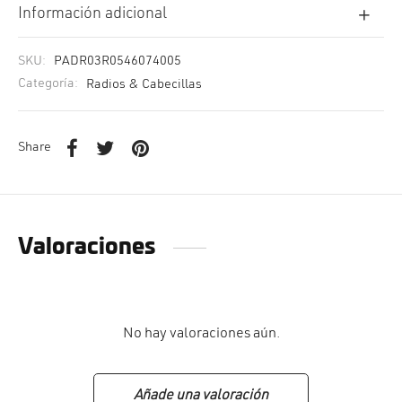
Información adicional
SKU:
PADR03R0546074005
Categoría:
Radios & Cabecillas
Share
Valoraciones
No hay valoraciones aún.
Añade una valoración