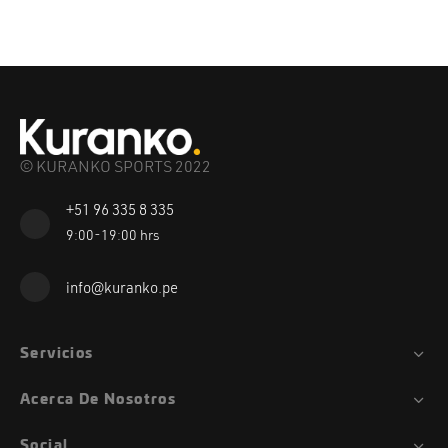
© KURANKO SPORTS 2022
+51 96 335 8 335
9:00-19:00 hrs
info@kuranko.pe
Servicios
Acerca De Nosotros
Social