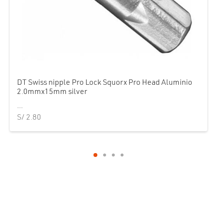
DT Swiss nipple Pro Lock Squorx Pro Head Aluminio
2.0mmx15mm silver
...
S/
2.80