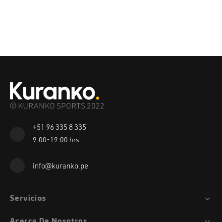
© KURANKO SPORTS 2022
+51 96 335 8 335
9:00-19:00 hrs
info@kuranko.pe
Servicios
Acerca De Nosotros