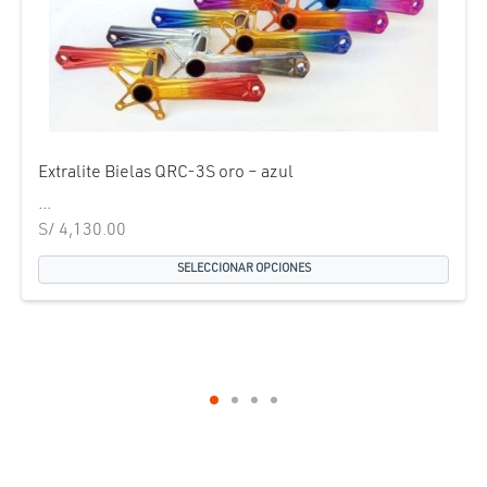
Extralite Bielas QRC-3S oro – azul
...
S/
4,130.00
SELECCIONAR OPCIONES