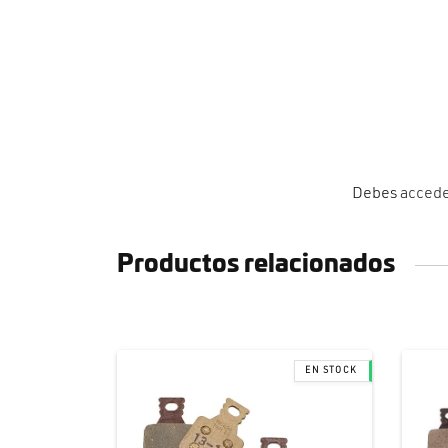
Debes
acced
Productos relacionados