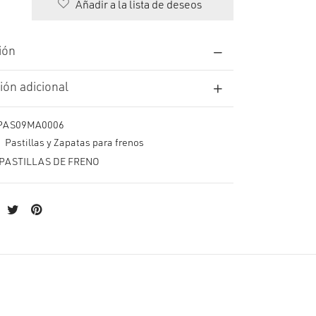
Añadir a la lista de deseos
ión
ión adicional
PAS09MA0006
:
Pastillas y Zapatas para frenos
PASTILLAS DE FRENO