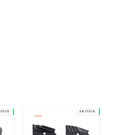
-
40
%