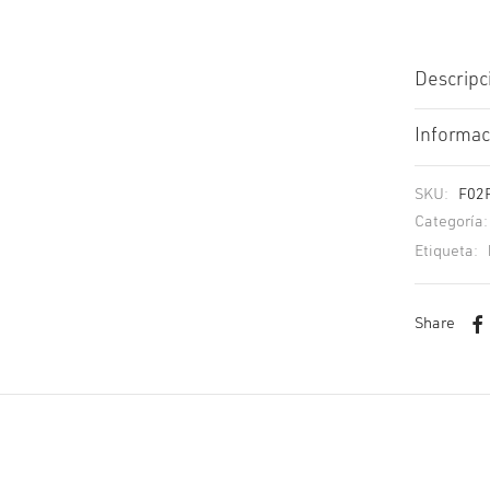
Descripc
Informac
SKU:
F02
Categoría
Etiqueta:
Share