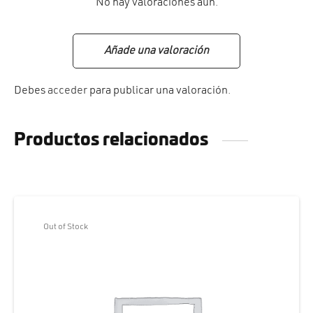
No hay valoraciones aún.
Añade una valoración
Debes
acceder
para publicar una valoración.
Productos relacionados
Out of Stock