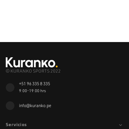
© KURANKO SPORTS 2022
+51 96 335 8 335
9:00-19:00 hrs
info@kuranko.pe
Servicios