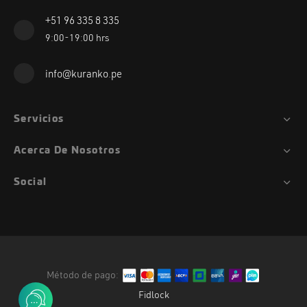
+51 96 335 8 335
9:00-19:00 hrs
info@kuranko.pe
Servicios
Acerca De Nosotros
Social
Método de pago:
Fidlock