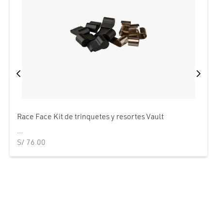
Race Face Kit de trinquetes y resortes Vault
...
S/
76.00