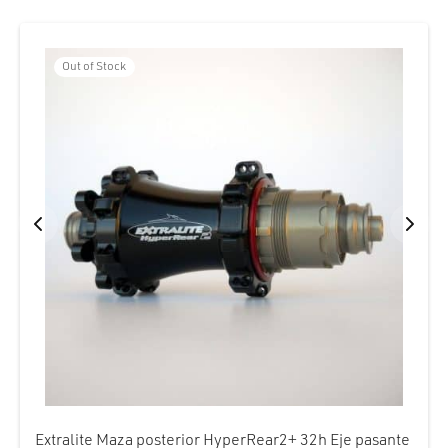
Out of Stock
Extralite Maza posterior HyperRear2+ 32h Eje pasante