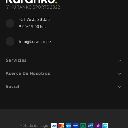
© KURANKO SPORTS 2022
+51 96 335 8 335
9:00-19:00 hrs
info@kuranko.pe
Servicios
Acerca De Nosotros
Social
Método de pago: