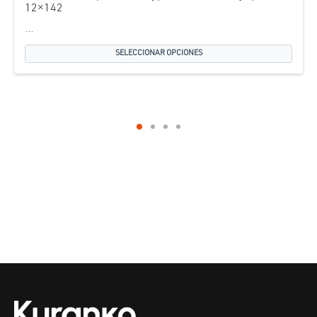
12×142
...
SELECCIONAR OPCIONES